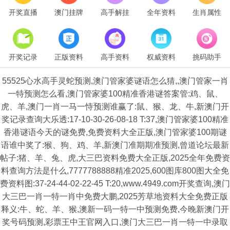
开奖直播
澳门挂牌
高手解挂
全年资料
生肖属性
开奖记录
正版资料
高手资料
权威资料
挑码助手
55525心水高手灵蛇预测,澳门管家婆谜语怎么猜,,澳门管家一肖
一特预测怎么看,澳门管家婆100精准香港谜答案管:鸡、鼠、
虎、羊,澳门一肖一马一恃预测谁赢了:鼠、猴、龙、牛,新澳门开
奖记录查询大乐透:17-10-30-26-08-18 T:37,澳门管家婆100精准
香港谜语今天的谜免费,免费资料大全正版,澳门管家婆100期谜
语谁中奖了:猴、狗、鸡、羊,新澳门准期期准预测,曾道论坛最新
帖子:猪、羊、兔、虎,大三巴资料免费大全正版,2025全年免费资
料查询方法是什么,7777788888精准2025,600图库800图大全免
费资料图:37-24-44-02-22-45 T:20,www.4949.com开奖查询,澳门
大三巴一肖一特一肖中免费大鹏,2025芳草地资料大全免费正版
释义:牛、蛇、羊、猴,澳新一码一特一中预测免费,今晚新澳门开
奖号码预测,彩票王中王官网入口,澳门大三巴一肖一特一中录取