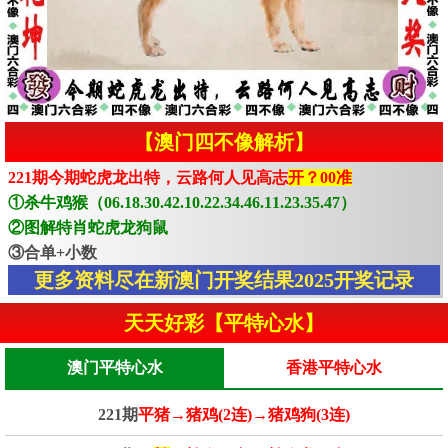
【澳门四不像解析】
221期今期蛇虎龙出特，云路何人见高志
开？00准
①杀牛鸡猴（06.18.30.42.10.22.34.46.11.23.35.47）
②图解特肖蛇虎龙狗鼠
③合单+小数
更多资料尽在新澳门开奖结果2025开奖记录
天天好彩【平特心水】
澳门平特心水
香港平特心水
221期
平猪→猪鸡(2连)→猪鸡狗(3连)