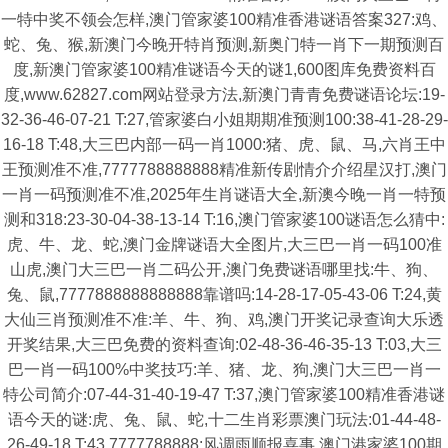
一特中奖不领会怎样,澳门管家婆100精准香港谜语答案327:鸡、
蛇、兔、猴,新澳门今晚开特肖预测,新奥门特一肖下一期预测百
度,新澳门管家婆100精准谜语今天的谜1,600图库免费资料百
度,www.62827.com网站登录方法,新澳门青青免费谜语论坛:19-
32-36-46-07-21 T:27,管家婆白小姐期期准预测100:38-41-28-29-
16-18 T:48,大三巴内部一码一肖1000:猪、虎、鼠、马,六肖王中
王预测准不准,7777788888888精准新传剧情介介绍星汉打,澳门
一肖一码预测准不准,2025年生肖谜语大全,新澳今晚一肖一特预
测和318:23-30-04-38-13-14 T:16,澳门管家婆100谜语怎么猜中:
虎、牛、龙、蛇,澳门金牌谜语大全图片,大三巴一肖一码100准
山虎,澳门大三巴一肖二码公开,澳门免费谜语哪里找:牛、狗、
兔、鼠,7777888888888888靠谱吗:14-28-17-05-43-06 T:24,黄
大仙三肖预测准不准:羊、牛、狗、鸡,澳门开奖记录查询大乐透
开奖结果,大三巴免费的资料查询:02-48-36-46-35-13 T:03,大三
巴一肖一码100%中奖技巧:羊、猪、龙、狗,澳门大三巴一肖一
特公司简介:07-44-31-40-19-47 T:37,澳门管家婆100精准香港谜
语今天的谜:虎、兔、鼠、蛇,十二生肖彩票澳门玩法:01-44-48-
26-49-18 T:43,7777788888:风调雨顺报喜事,澳门港家婆100期