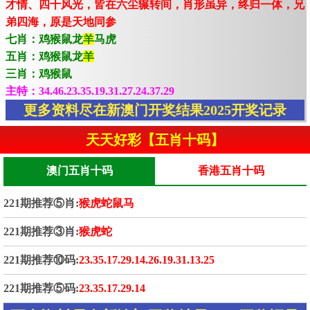
才情、四十风光，皆在六尘辗转间，肖形虽异，终归一体，兄
弟四海，原是天地同参
七肖：鸡猴鼠龙
羊
马虎
五肖：鸡猴鼠龙
羊
三肖：鸡猴鼠
主特：34.46.23.35.19.31.27.24.37.29
更多资料尽在新澳门开奖结果2025开奖记录
天天好彩【五肖十码】
澳门五肖十码
香港五肖十码
221期推荐⑤肖:
猴虎蛇鼠马
221期推荐③肖:
猴虎蛇
221期推荐⑩码:
23.35.17.29.14.26.19.31.13.25
221期推荐⑤码:
23.35.17.29.14