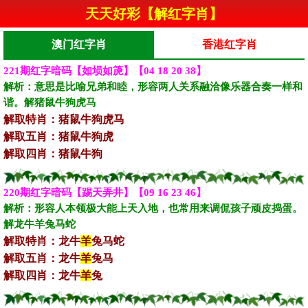
天天好彩【解红字肖】
澳门红字肖
香港红字肖
221期红字暗码【如埙如箎】【04 18 20 38】
解析：‌‌意思是‌比喻兄弟和睦‌，形容两人关系融洽像乐器合奏一样和
谐。解猪鼠牛狗虎马‌‌‌‌‌‌‌
解取特肖：猪鼠牛狗虎马
解取五肖：猪鼠牛狗虎
解取四肖：猪鼠牛狗
220期红字暗码【踢天弄井】【09 16 23 46】
解析：‌‌形容人本领极大能上天入地，也常用来调侃孩子顽皮捣蛋。
解龙牛羊兔马蛇‌‌‌‌‌‌‌
解取特肖：龙牛
羊
兔马蛇
解取五肖：龙牛
羊
兔马
解取四肖：龙牛
羊
兔