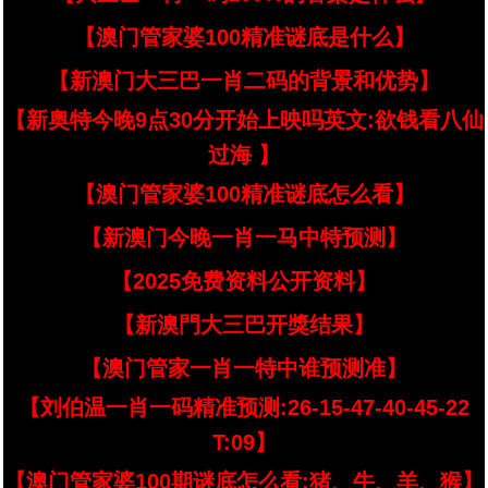
【澳门管家婆100精准谜底是什么】
【新澳门大三巴一肖二码的背景和优势】
【新奥特今晚9点30分开始上映吗英文:欲钱看八仙
过海 】
【澳门管家婆100精准谜底怎么看】
【新澳门今晚一肖一马中特预测】
【2025免费资料公开资料】
【新澳門大三巴开獎结果】
【澳门管家一肖一特中谁预测准】
【刘伯温一肖一码精准预测:26-15-47-40-45-22
T:09】
【澳门管家婆100期谜底怎么看:猪、牛、羊、猴】