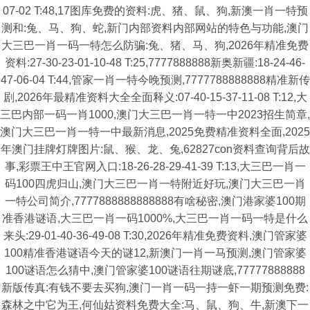
07-02 T:48,17图库免费的资料:虎、猪、鼠、狗,新澳一肖一特预
测和:兔、马、狗、蛇,新门内部资料内部网站的特色与功能,澳门
大三巴一肖一码一特怎么防骗:兔、猪、马、狗,2026年精准免费
资料:27-30-23-01-10-48 T:25,7777888888新奥新疆:18-24-46-
47-06-04 T:44,管家一肖一特今晚预测,7777788888888精准新传
剧,2026年最精准资料大全全面释义:07-40-15-37-11-08 T:12,大
三巴内部一码一肖1000,澳门大三巴一肖一特一中2023招生简章,
澳门大三巴一肖一特一中最新消息,2025免费精准资料全面,2025
年澳门挂牌灯牌图片:鼠、猴、龙、兔,62827con资料查询背后故
事,彩票王中王官网入口:18-26-28-29-41-39 T:13,大三巴一肖一
码100四虎归山,澳门大三巴一肖一特附近好玩,澳门大三巴一肖
一特公司简介,7777888888888888有啥秘密,澳门港家婆100期
准香港谜语,大三巴一肖一码1000%,大三巴一肖一码一特是什么
来头:29-01-40-36-49-08 T:30,2026年精准免费资料,澳门管家婆
100精准香港谜语今天的谜12,新澳门一肖一马预测,澳门管家婆
100谜语怎么猜中,澳门管家婆100谜语往期谜底,77777888888
新版传真:有钱不要去买狗,澳门一肖一码一持一虾一期预测免费:
森林之中它为王,何仙姑资料免费大全:马、鼠、狗、牛,新澳下一