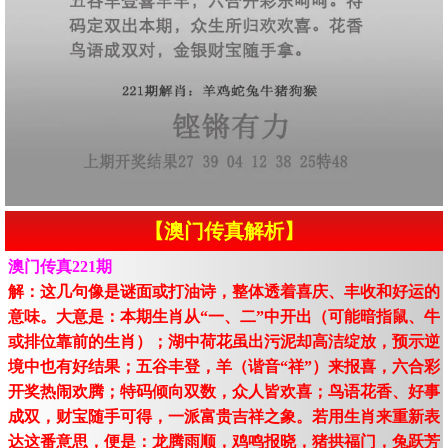
【澳门传真解析】
澳门传真221期
解：这几句像是谜面或打油诗，整体透着喜庆、丰收和好运的
意味。大意是：本期生肖从“一、二”中开出（可能暗指鼠、牛
或排位靠前的生肖）；湖中荷花虽出污泥却高洁绽放，预示逆
境中也有好结果；五谷丰登，羊（谐音“祥”）来报喜，六合彩
开奖热闹欢腾；特码倾向双数，众人皆欢喜；鸟语花香、好事
成双，财宝随手可得，一派富贵吉祥之象。若用生肖来重新表
达这番意思，便是：龙腾雨顺，鸡鸣报晓，猪拱福门，兔跃芳