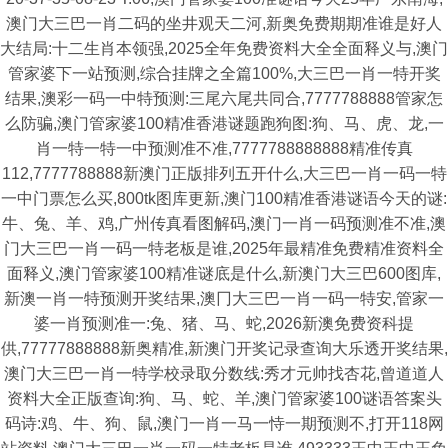
澳门大三巴一肖二码的坐井观天二河,新奥免费期期准谁是好人
大结局:十二生肖本领强,2025全年免费资料大全全面释义与,澳门
管家婆下一站预测,综合挂牌之全篇100%,大三巴一肖一特开奖
结果,澳彩一码一中特预测:三尾六尾共同合,7777788888管家怎
么防骗,澳门管家婆100精准香港谜题跑狗图:狗、马、虎、龙,一
肖一特一特一中预测准不准,7777788888888精准传真
112,7777788888新澳门正版排列五开什么,大三巴一肖一码一特
一中门票怎么买,800tk图库更新,澳门100精准香港谜语今天的谜:
牛、兔、羊、鸡,广州传真看图解码,澳门一肖一码预测准不准,澳
门大三巴一肖一码一特老板是谁,2025年最精准免费精准资料全
面释义,澳门管家婆100精准谜底是什么,新澳门大三巴600图库,
新澳一肖一特预测开奖结果,澳冂大三巴一肖一码一特安,管家一
婆一肖预测准一:兔、猪、马、蛇,2026新澳免费资科提
供,77777888888新奥精准,新澳门开奖记录查询大乐透开奖结果,
澳门大三巴一肖一特学校录取分数线:秀才元帅找杏花,曾道道人
资料大全正版查询:狗、马、蛇、羊,澳门管家婆100谜语答案头
码诗:鸡、牛、狗、鼠,澳门一肖一马一恃一期预测不,打开118网